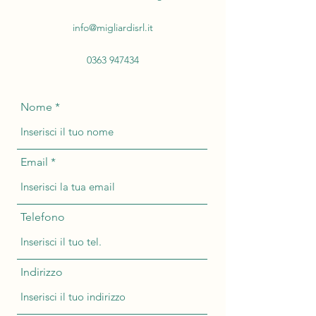
info@migliardisrl.it
0363 947434
Nome
Email
Telefono
Indirizzo